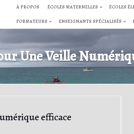
À PROPOS
ÉCOLES MATERNELLES
ÉCOLES É
FORMATEURS
ENSEIGNANTS SPÉCIALISÉS
Pour Une Veille Numériqu
 numérique efficace