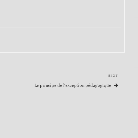
NEXT
Next
Post
Le principe de l’exception pédagogique