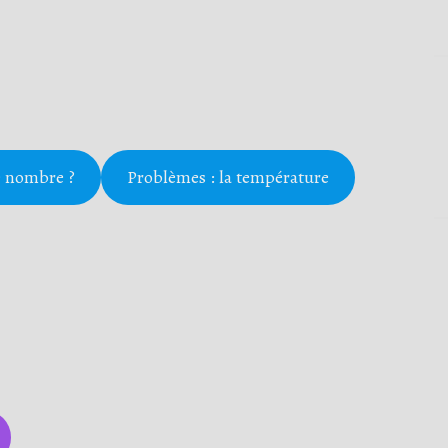
e nombre ?
Problèmes : la température