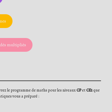
rmes
 dés multipliés
vrez le programme de maths pour les niveaux
CP
et
CE1
que
tiques vous a préparé :