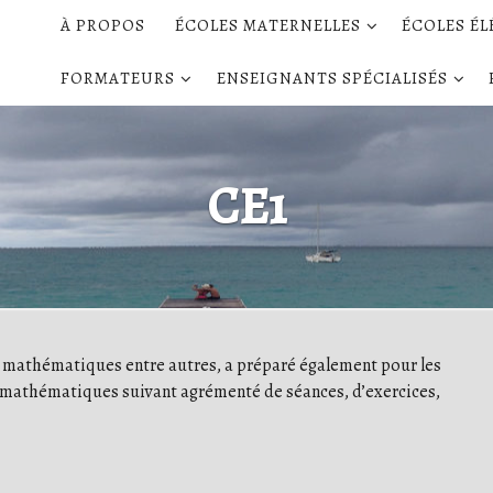
À PROPOS
ÉCOLES MATERNELLES
ÉCOLES É
FORMATEURS
ENSEIGNANTS SPÉCIALISÉS
CE1
e mathématiques entre autres, a préparé également pour les
mathématiques suivant agrémenté de séances, d’exercices,