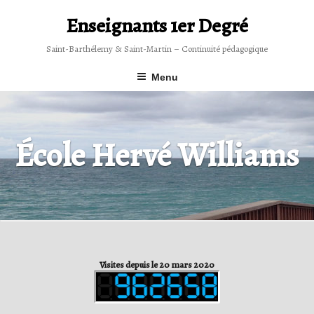
Skip
to
Enseignants 1er Degré
content
Saint-Barthélemy & Saint-Martin – Continuité pédagogique
Menu
École Hervé Williams
Visites depuis le 20 mars 2020