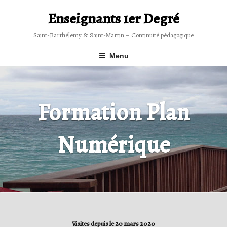
Skip
to
Enseignants 1er Degré
content
Saint-Barthélemy & Saint-Martin – Continuité pédagogique
Menu
Formation Plan
Numérique
Visites depuis le 20 mars 2020