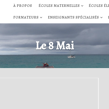
À PROPOS
ÉCOLES MATERNELLES
ÉCOLES É
FORMATEURS
ENSEIGNANTS SPÉCIALISÉS
Le 8 Mai