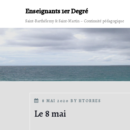
Skip
Enseignants 1er Degré
to
content
Saint-Barthélemy & Saint-Martin – Continuité pédagogique
POSTED
8 MAI 2020
BY
HTORRES
ON
Le 8 mai