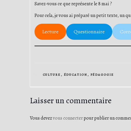
Savez-vous ce que représente le 8 mai ?
Pour cela, je vous ai préparé un petit texte, un 
Lecture
Questionnaire
Corr
CATEGORIES
CULTURE
,
ÉDUCATION
,
PÉDAGOGIE
Laisser un commentaire
Vous devez
vous connecter
pour publier un commen