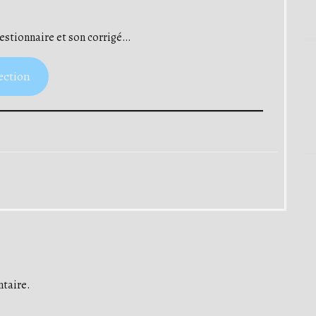
questionnaire et son corrigé…
ection
taire.