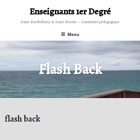
Skip
to
Enseignants 1er Degré
content
Saint-Barthélemy & Saint-Martin – Continuité pédagogique
Menu
Flash Back
flash back