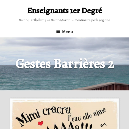
Skip
to
Enseignants 1er Degré
content
Saint-Barthélemy & Saint-Martin – Continuité pédagogique
Menu
Gestes Barrières 2