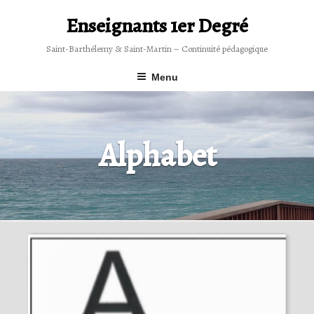
Skip
to
Enseignants 1er Degré
content
Saint-Barthélemy & Saint-Martin – Continuité pédagogique
Menu
Alphabet