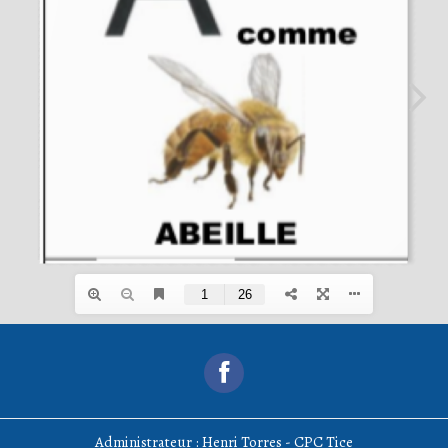
Administrateur : Henri Torres - CPC Tice